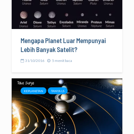
Mengapa Planet Luar Mempunyai
Lebih Banyak Satelit?
31/10/2016
5 menit baca
KEPLANETAN
TANYA LS