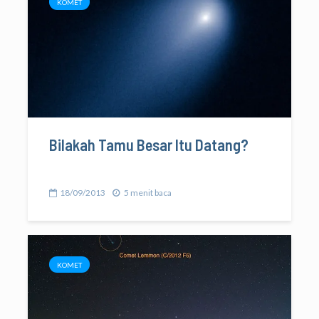
KOMET
Bilakah Tamu Besar Itu Datang?
18/09/2013
5 menit baca
KOMET