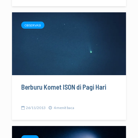
OBSERVASI
Berburu Komet ISON di Pagi Hari
26/11/2013
4 menit baca