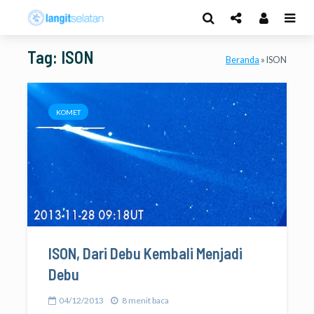
Tag: ISON
Beranda
»
ISON
KOMET
ISON, Dari Debu Kembali Menjadi
Debu
04/12/2013
8 menit baca