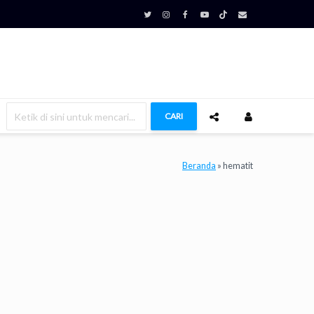
CARI
Beranda
»
hematit