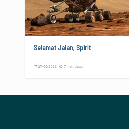
Selamat Jalan, Spirit
27/06/2011
7 menit baca