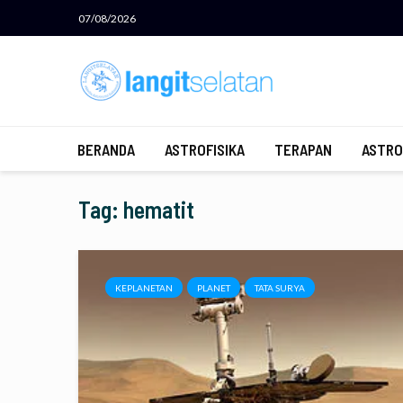
07/08/2026
BERANDA
ASTROFISIKA
TERAPAN
ASTRO
Tag: hematit
KEPLANETAN
PLANET
TATA SURYA