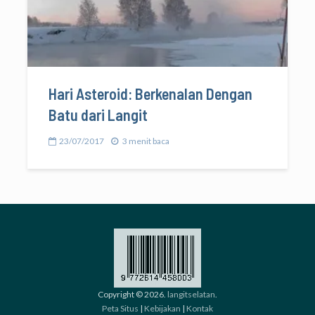
Hari Asteroid: Berkenalan Dengan
Batu dari Langit
23/07/2017
3 menit baca
Copyright © 2026.
langitselatan
.
Peta Situs
|
Kebijakan
|
Kontak