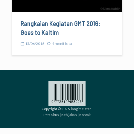
Rangkaian Kegiatan GMT 2016:
Goes to Kaltim
15/06/2016
4 menit baca
Copyright © 2026.
langitselatan
.
Peta Situs
|
Kebijakan
|
Kontak