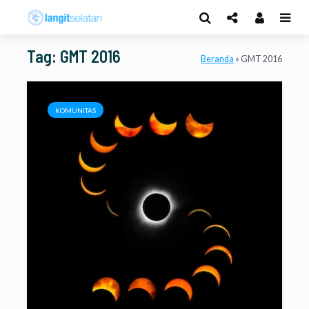
Tag: GMT 2016
Beranda
»
GMT 2016
KOMUNITAS