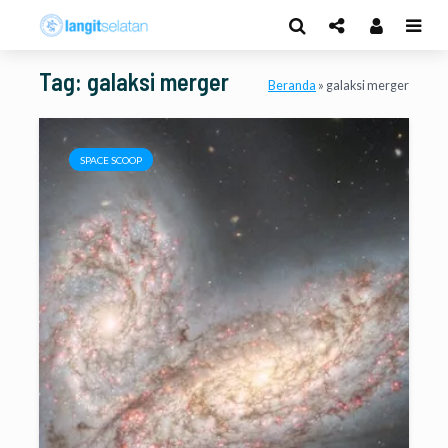
Tag: galaksi merger
Beranda
»
galaksi merger
SPACE SCOOP