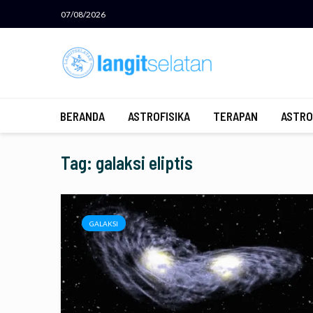
07/08/2026
BERANDA
ASTROFISIKA
TERAPAN
ASTRO
Tag: galaksi eliptis
GALAKSI