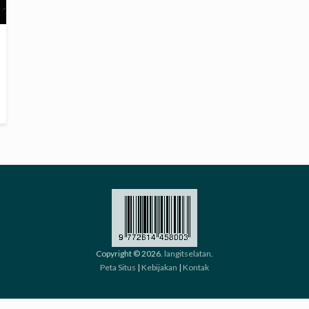
Copyright © 2026.
langitselatan
.
Peta Situs
|
Kebijakan
|
Kontak