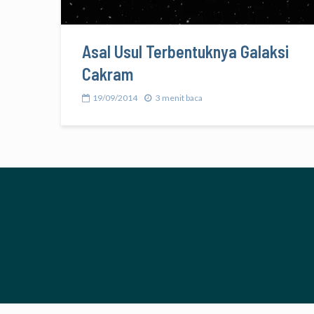
Asal Usul Terbentuknya Galaksi
Cakram
19/09/2014
3 menit baca