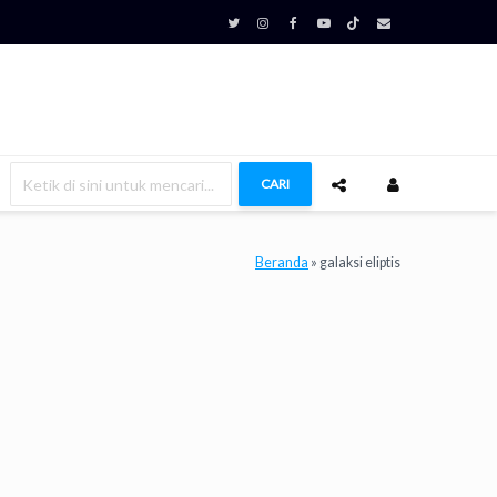
CARI
Beranda
»
galaksi eliptis