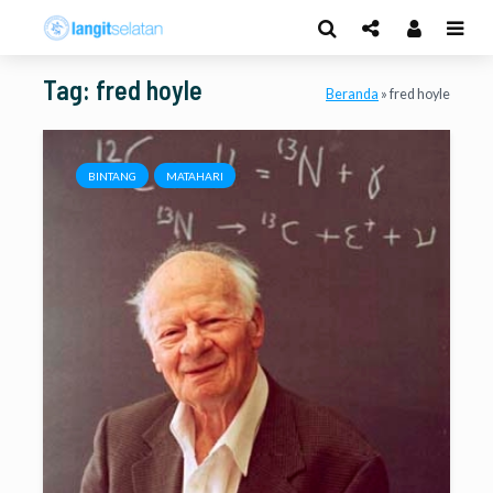
Tag: fred hoyle
Beranda
»
fred hoyle
BINTANG
MATAHARI