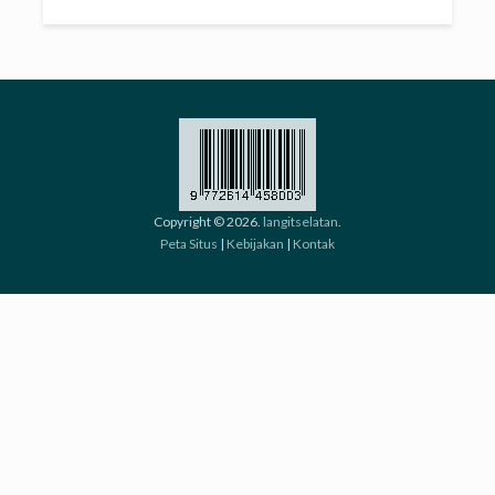
Copyright © 2026.
langitselatan
.
Peta Situs
|
Kebijakan
|
Kontak