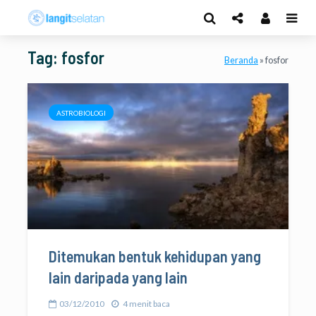
Tag: fosfor
Beranda
»
fosfor
ASTROBIOLOGI
Ditemukan bentuk kehidupan yang
lain daripada yang lain
03/12/2010
4 menit baca