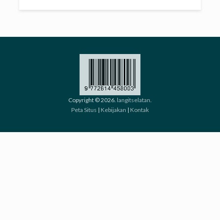
Copyright © 2026.
langitselatan
.
Peta Situs
|
Kebijakan
|
Kontak