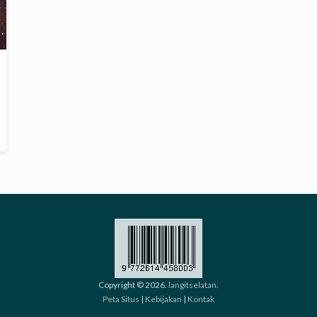
Copyright © 2026.
langitselatan
.
Peta Situs
|
Kebijakan
|
Kontak