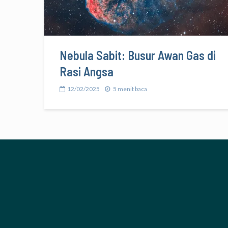
Nebula Sabit: Busur Awan Gas di
Rasi Angsa
12/02/2025
5 menit baca