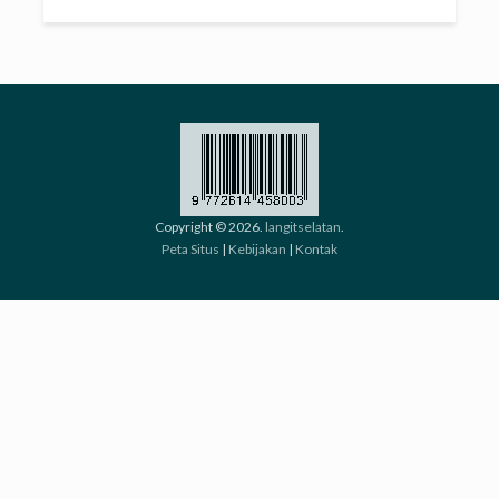
Copyright © 2026.
langitselatan
.
Peta Situs
|
Kebijakan
|
Kontak