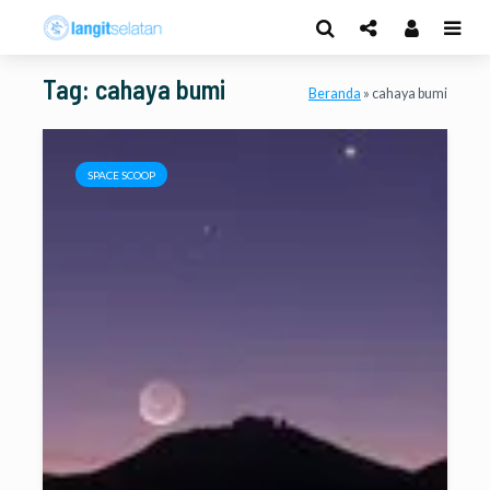
Tag: cahaya bumi
Beranda
»
cahaya bumi
SPACE SCOOP