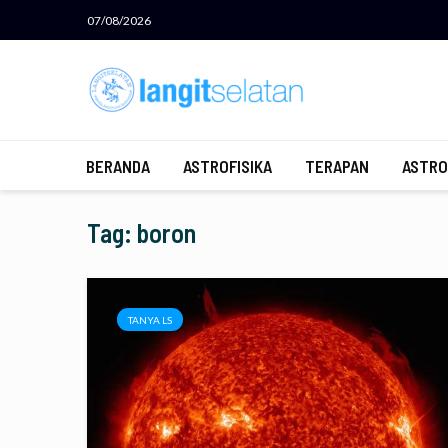
07/08/2026
BERANDA
ASTROFISIKA
TERAPAN
ASTRO
Tag: boron
TANYA LS