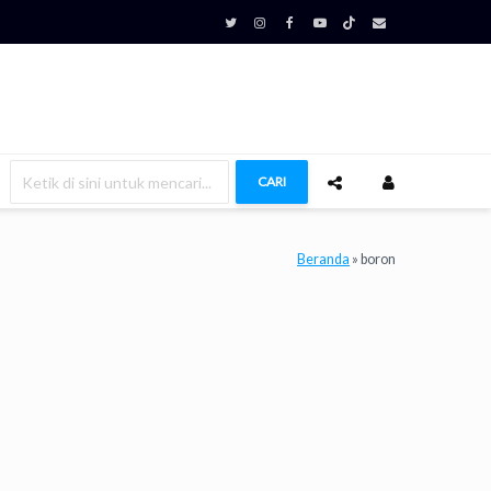
CARI
Beranda
»
boron