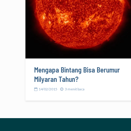
Mengapa Bintang Bisa Berumur
Milyaran Tahun?
14/02/2015
3 menit baca