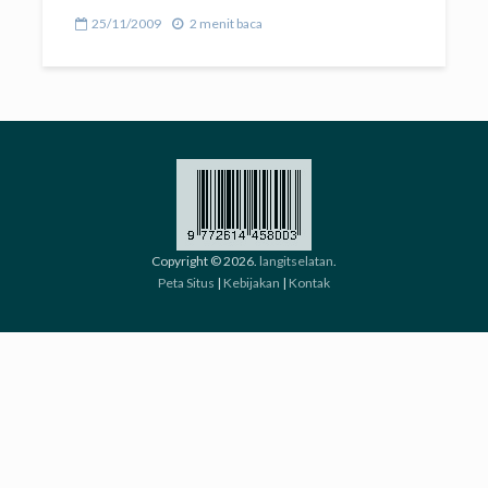
25/11/2009
2 menit baca
Copyright © 2026.
langitselatan
.
Peta Situs
|
Kebijakan
|
Kontak