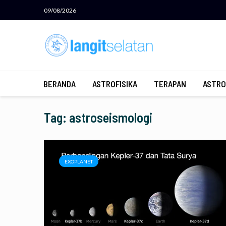
09/08/2026
BERANDA
ASTROFISIKA
TERAPAN
ASTRO
Tag: astroseismologi
EXOPLANET