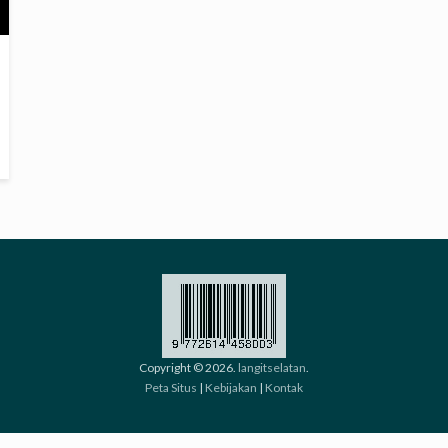
Copyright © 2026.
langitselatan
.
Peta Situs
|
Kebijakan
|
Kontak