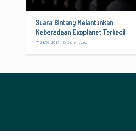
Suara Bintang Melantunkan
Keberadaan Exoplanet Terkecil
21/02/2013
5 menit baca