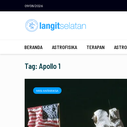
09/08/2026
BERANDA
ASTROFISIKA
TERAPAN
ASTRO
Tag: Apollo 1
MISI ANTARIKSA