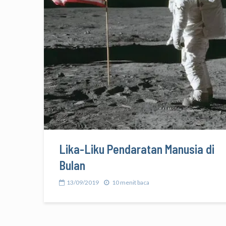
Lika-Liku Pendaratan Manusia di
Bulan
13/09/2019
10 menit baca