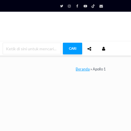
CARI
Beranda
»
Apollo 1