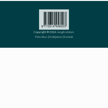
Copyright © 2026.
langitselatan
.
Peta Situs
|
Kebijakan
|
Kontak