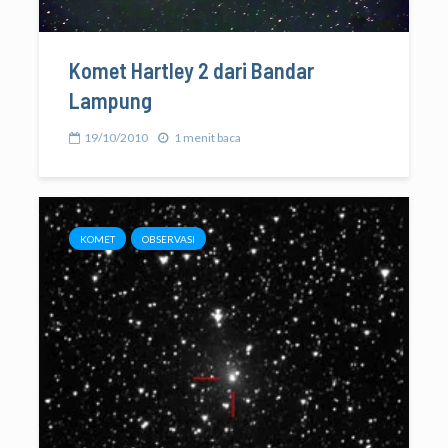
Komet Hartley 2 dari Bandar
Lampung
19/10/2010
1 menit baca
KOMET
OBSERVASI