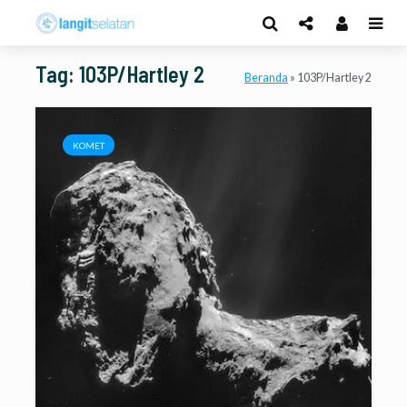
Tag: 103P/Hartley 2
Beranda
»
103P/Hartley 2
KOMET