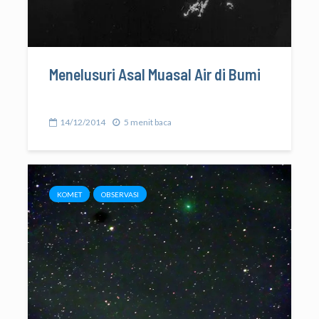
Menelusuri Asal Muasal Air di Bumi
14/12/2014
5 menit baca
KOMET
OBSERVASI