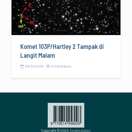
Komet 103P/Hartley 2 Tampak di
Langit Malam
04/10/2010
3 menit baca
Copyright © 2026.
langitselatan
.