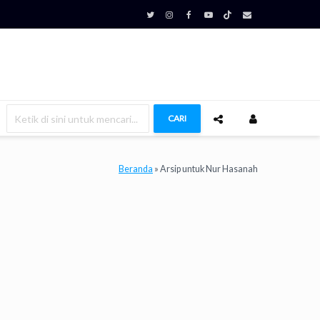
CARI
Beranda
»
Arsip untuk Nur Hasanah