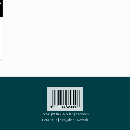
Copyright © 2026.
langitselatan
.
Peta Situs
|
Kebijakan
|
Kontak