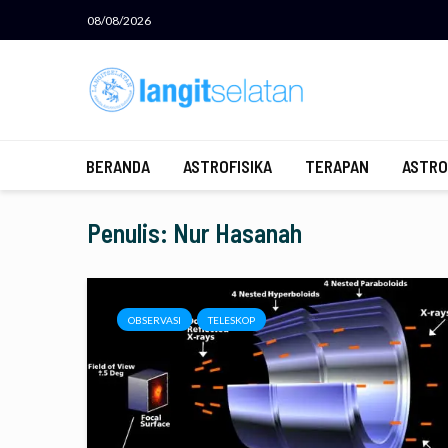
08/08/2026
BERANDA
ASTROFISIKA
TERAPAN
ASTRO
Penulis: Nur Hasanah
OBSERVASI
TELESKOP