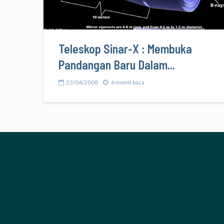
Teleskop Sinar-X : Membuka
Pandangan Baru Dalam...
23/04/2008
6 menit baca