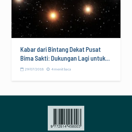
Kabar dari Bintang Dekat Pusat
Bima Sakti: Dukungan Lagi untuk...
29/07/2018
4 menit baca