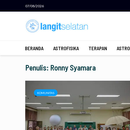
07/08/2026
BERANDA
ASTROFISIKA
TERAPAN
ASTRO
Penulis: Ronny Syamara
KOMUNITAS