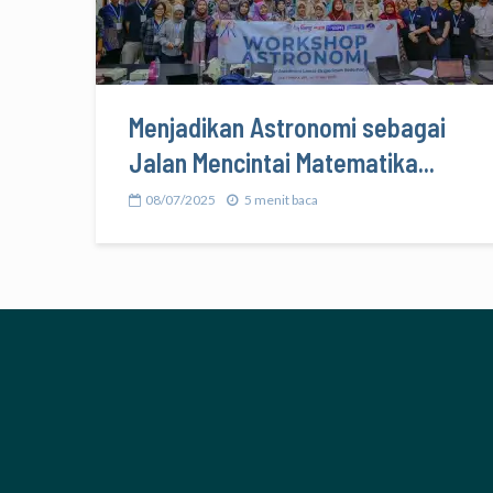
Menjadikan Astronomi sebagai
Jalan Mencintai Matematika...
08/07/2025
5 menit baca