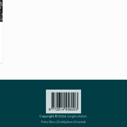
Copyright © 2026.
langitselatan
.
Peta Situs
|
Kebijakan
|
Kontak