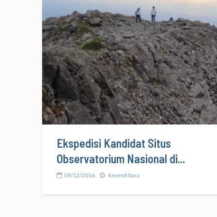
Ekspedisi Kandidat Situs
Observatorium Nasional di...
09/12/2016
4 menit baca