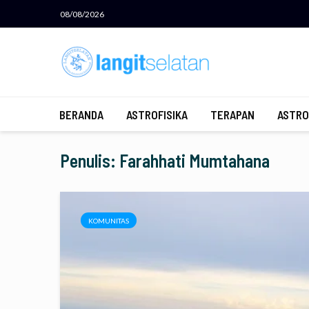
08/08/2026
BERANDA
ASTROFISIKA
TERAPAN
ASTRO
Penulis: Farahhati Mumtahana
KOMUNITAS