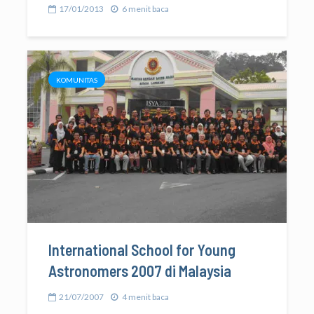
17/01/2013
6 menit baca
KOMUNITAS
International School for Young
Astronomers 2007 di Malaysia
21/07/2007
4 menit baca