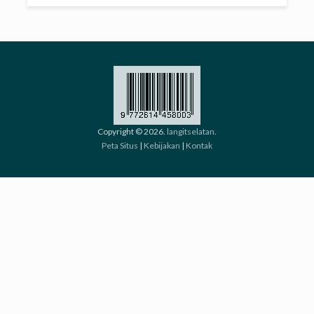
Copyright © 2026.
langitselatan
.
Peta Situs
|
Kebijakan
|
Kontak