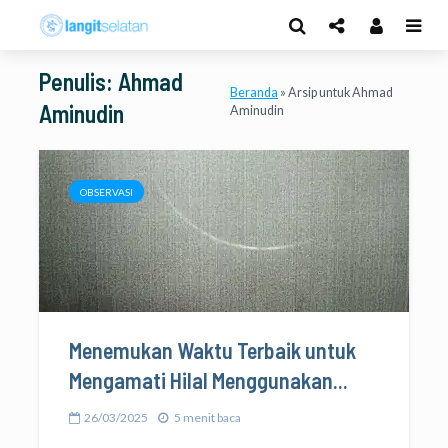
Penulis: Ahmad
Beranda
»
Arsip untuk Ahmad
Aminudin
Aminudin
OBSERVASI
Menemukan Waktu Terbaik untuk
Mengamati Hilal Menggunakan...
26/03/2025
5 menit baca