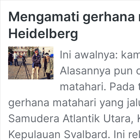
Mengamati gerhana m
Heidelberg
Ini awalnya: ka
Alasannya pun c
matahari. Pada 
gerhana matahari yang jal
Samudera Atlantik Utara,
Kepulauan Svalbard. Ini r