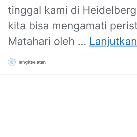
tinggal kami di Heidelberg
kita bisa mengamati peris
Matahari oleh …
Lanjutka
langitselatan